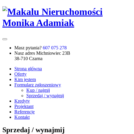
Masz pytania?
607 075 278
Nasz adres
Michniowiec 23B
38-710 Czarna
Strona główna
Oferty
Kim jestem
Formularz zgłoszeniowy
Kup / najmij
Sprzedaj / wynajmij
Kredyty
Projektant
Referencje
Kontakt
Sprzedaj / wynajmij