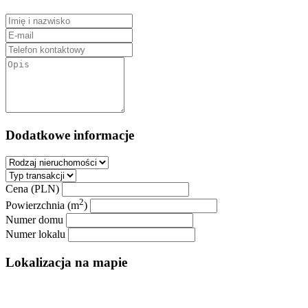
Dodatkowe informacje
Cena (PLN)
2
Powierzchnia (m
)
Numer domu
Numer lokalu
Lokalizacja na mapie